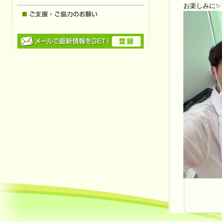
お楽しみに
✨