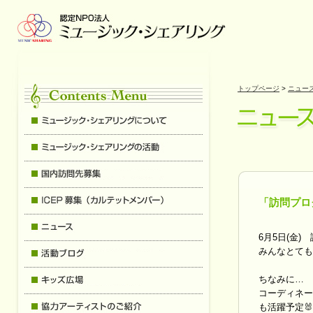
トップページ
>
ニュー
「訪問プロ
6月5日(金
みんなとても
ちなみに…
コーディネー
も活躍予定
🐰