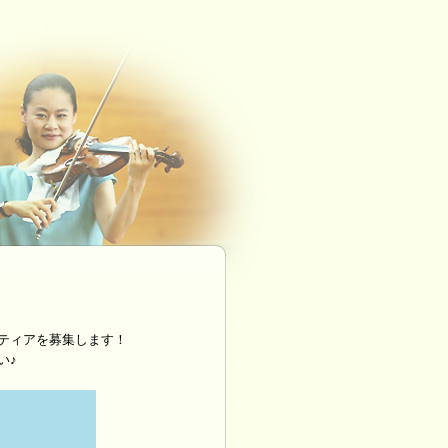
ティアを募集します！
い♪